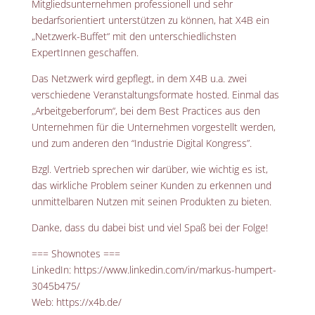
Mitgliedsunternehmen professionell und sehr
bedarfsorientiert unterstützen zu können, hat X4B ein
„Netzwerk-Buffet“ mit den unterschiedlichsten
ExpertInnen geschaffen.
Das Netzwerk wird gepflegt, in dem X4B u.a. zwei
verschiedene Veranstaltungsformate hosted. Einmal das
„Arbeitgeberforum“, bei dem Best Practices aus den
Unternehmen für die Unternehmen vorgestellt werden,
und zum anderen den “Industrie Digital Kongress”.
Bzgl. Vertrieb sprechen wir darüber, wie wichtig es ist,
das wirkliche Problem seiner Kunden zu erkennen und
unmittelbaren Nutzen mit seinen Produkten zu bieten.
Danke, dass du dabei bist und viel Spaß bei der Folge!
=== Shownotes ===
LinkedIn: https://www.linkedin.com/in/markus-humpert-
3045b475/
Web: https://x4b.de/