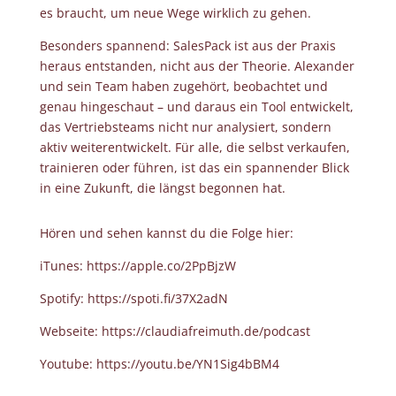
es braucht, um neue Wege wirklich zu gehen.
Besonders spannend: SalesPack ist aus der Praxis
heraus entstanden, nicht aus der Theorie. Alexander
und sein Team haben zugehört, beobachtet und
genau hingeschaut – und daraus ein Tool entwickelt,
das Vertriebsteams nicht nur analysiert, sondern
aktiv weiterentwickelt. Für alle, die selbst verkaufen,
trainieren oder führen, ist das ein spannender Blick
in eine Zukunft, die längst begonnen hat.
Hören und sehen kannst du die Folge hier:
iTunes:
https://apple.co/2PpBjzW
Spotify:
https://spoti.fi/37X2adN
Webseite:
https://claudiafreimuth.de/podcast
Youtube:
https://youtu.be/YN1Sig4bBM4