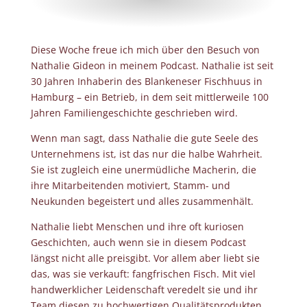
Diese Woche freue ich mich über den Besuch von
Nathalie Gideon in meinem Podcast. Nathalie ist seit
30 Jahren Inhaberin des Blankeneser Fischhuus in
Hamburg – ein Betrieb, in dem seit mittlerweile 100
Jahren Familiengeschichte geschrieben wird.
Wenn man sagt, dass Nathalie die gute Seele des
Unternehmens ist, ist das nur die halbe Wahrheit.
Sie ist zugleich eine unermüdliche Macherin, die
ihre Mitarbeitenden motiviert, Stamm- und
Neukunden begeistert und alles zusammenhält.
Nathalie liebt Menschen und ihre oft kuriosen
Geschichten, auch wenn sie in diesem Podcast
längst nicht alle preisgibt. Vor allem aber liebt sie
das, was sie verkauft: fangfrischen Fisch. Mit viel
handwerklicher Leidenschaft veredelt sie und ihr
Team diesen zu hochwertigen Qualitätsprodukten.