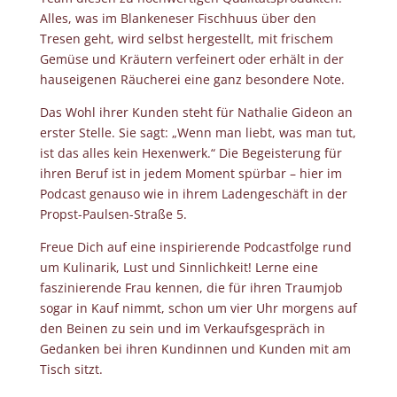
Alles, was im Blankeneser Fischhuus über den
Tresen geht, wird selbst hergestellt, mit frischem
Gemüse und Kräutern verfeinert oder erhält in der
hauseigenen Räucherei eine ganz besondere Note.
Das Wohl ihrer Kunden steht für Nathalie Gideon an
erster Stelle. Sie sagt: „Wenn man liebt, was man tut,
ist das alles kein Hexenwerk.“ Die Begeisterung für
ihren Beruf ist in jedem Moment spürbar – hier im
Podcast genauso wie in ihrem Ladengeschäft in der
Propst-Paulsen-Straße 5.
Freue Dich auf eine inspirierende Podcastfolge rund
um Kulinarik, Lust und Sinnlichkeit! Lerne eine
faszinierende Frau kennen, die für ihren Traumjob
sogar in Kauf nimmt, schon um vier Uhr morgens auf
den Beinen zu sein und im Verkaufsgespräch in
Gedanken bei ihren Kundinnen und Kunden mit am
Tisch sitzt.