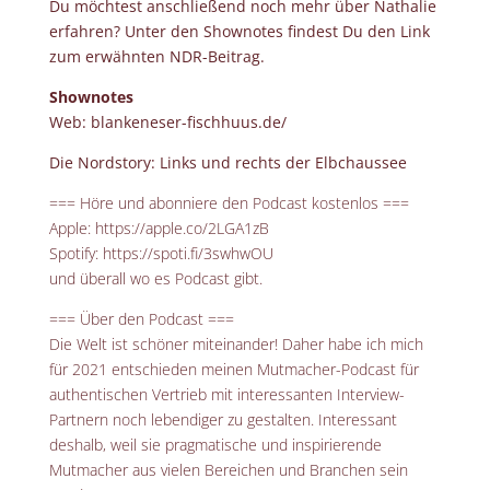
Du möchtest anschließend noch mehr über Nathalie
erfahren? Unter den Shownotes findest Du den Link
zum erwähnten NDR-Beitrag.
Shownotes
Web:
blankeneser-fischhuus.de/
Die Nordstory:
Links und rechts der Elbchaussee
=== Höre und abonniere den Podcast kostenlos ===
Apple: https://apple.co/2LGA1zB
Spotify: https://spoti.fi/3swhwOU
und überall wo es Podcast gibt.
=== Über den Podcast ===
Die Welt ist schöner miteinander! Daher habe ich mich
für 2021 entschieden meinen Mutmacher-Podcast für
authentischen Vertrieb mit interessanten Interview-
Partnern noch lebendiger zu gestalten. Interessant
deshalb, weil sie pragmatische und inspirierende
Mutmacher aus vielen Bereichen und Branchen sein