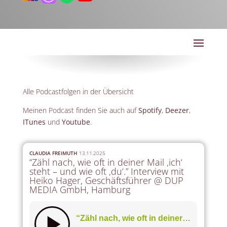
Alle Podcastfolgen in der Übersicht
Meinen Podcast finden Sie auch auf
Spotify
,
Deezer
,
ITunes
und
Youtube
.
CLAUDIA FREIMUTH
13.11.2025
“Zähl nach, wie oft in deiner Mail ‚ich‘
steht – und wie oft ‚du‘.” Interview mit
Heiko Hager, Geschäftsführer @ DUP
MEDIA GmbH, Hamburg