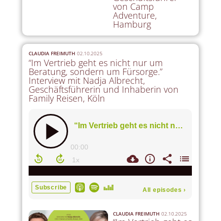
von Camp
Adventure,
Hamburg
CLAUDIA FREIMUTH
02.10.2025
“Im Vertrieb geht es nicht nur um
Beratung, sondern um Fürsorge.”
Interview mit Nadja Albrecht,
Geschäftsführerin und Inhaberin von
Family Reisen, Köln
CLAUDIA FREIMUTH
02.10.2025