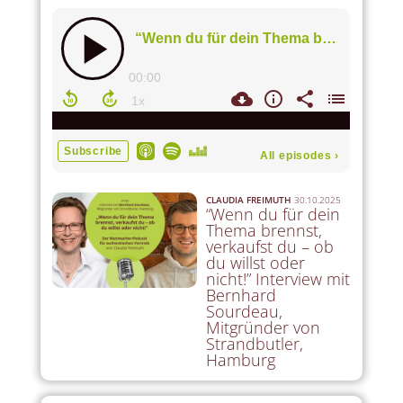
CLAUDIA FREIMUTH
30.10.2025
“Wenn du für dein
Thema brennst,
verkaufst du – ob
du willst oder
nicht!” Interview mit
Bernhard
Sourdeau,
Mitgründer von
Strandbutler,
Hamburg