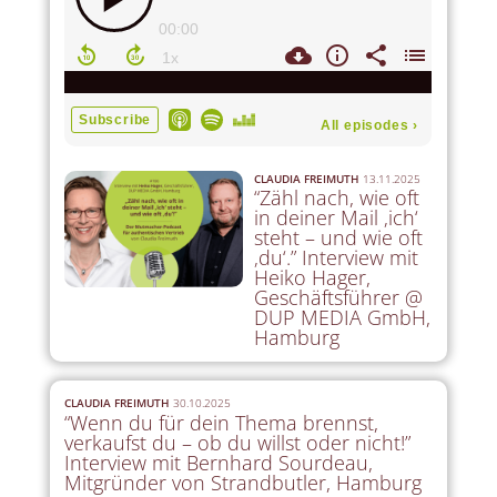
CLAUDIA FREIMUTH
13.11.2025
“Zähl nach, wie oft
in deiner Mail ‚ich‘
steht – und wie oft
‚du‘.” Interview mit
Heiko Hager,
Geschäftsführer @
DUP MEDIA GmbH,
Hamburg
CLAUDIA FREIMUTH
30.10.2025
“Wenn du für dein Thema brennst,
verkaufst du – ob du willst oder nicht!”
Interview mit Bernhard Sourdeau,
Mitgründer von Strandbutler, Hamburg