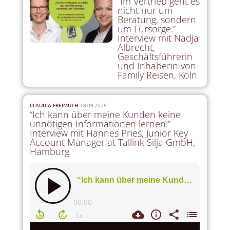
“Im Vertrieb geht es
nicht nur um
Beratung, sondern
um Fürsorge.”
Interview mit Nadja
Albrecht,
Geschäftsführerin
und Inhaberin von
Family Reisen, Köln
CLAUDIA FREIMUTH
18.09.2025
“Ich kann über meine Kunden keine
unnötigen Informationen lernen!”
Interview mit Hannes Pries, Junior Key
Account Manager at Tallink Silja GmbH,
Hamburg