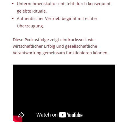
Unternehmenskultur entsteht durch konsequent
gelebte Rituale.
Authentischer Vertrieb
beginnt mit echter
Überzeugung.
Diese Podcastfolge zeigt eindrucksvoll, wie
wirtschaftlicher Erfolg und gesellschaftliche
Verantwortung gemeinsam funktionieren können.