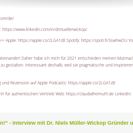
.com/de/
s:
https://www.linkedin.com/in/drmuellerwickop/
=== Apple:
https://apple.co/2LGA1zB
Spotify:
https://spoti.fi/3swhwOU
Yo
iteinander! Daher habe ich mich für 2021 entschieden meinen Mutmach
 zu gestalten. Interessant deshalb, weil sie pragmatische und inspirie
ng und Rezension auf Apple Podcasts:
https://apple.co/2LGA1zB
in für authentischen Vertrieb Web:
https://claudiafreimuth.de
LinkedIn: