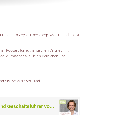
utube:
https://youtu.be/7OYqrG2UoTE
und überall
er-Podcast für authentischen Vertrieb mit
rende Mutmacher aus vielen Bereichen und
https://bit.ly/2LGyYzF
Mail: