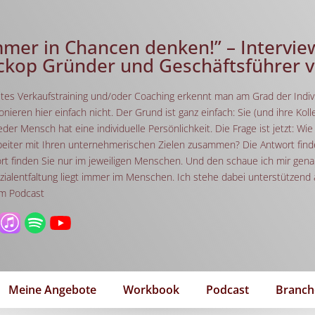
mmer in Chancen denken!” – Interview
ckop Gründer und Geschäftsführer v
utes Verkaufstraining und/oder Coaching erkennt man am Grad der Indiv
ionieren hier einfach nicht. Der Grund ist ganz einfach: Sie (und ihre 
der Mensch hat eine individuelle Persönlichkeit. Die Frage ist jetzt: Wie
beiter mit Ihren unternehmerischen Zielen zusammen? Die Antwort find
rt finden Sie nur im jeweiligen Menschen. Und den schaue ich mir gena
zialentfaltung liegt immer im Menschen. Ich stehe dabei unterstützend 
m Podcast
Meine Angebote
Workbook
Podcast
Branch