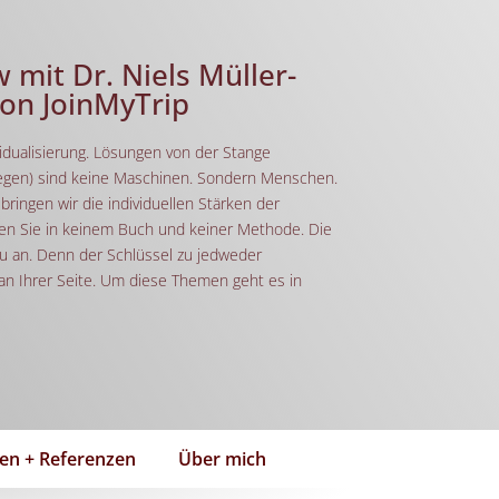
 mit Dr. Niels Müller-
on JoinMyTrip
idualisierung. Lösungen von der Stange
Kollegen) sind keine Maschinen. Sondern Menschen.
 bringen wir die individuellen Stärken der
en Sie in keinem Buch und keiner Methode. Die
u an. Denn der Schlüssel zu jedweder
an Ihrer Seite. Um diese Themen geht es in
en + Referenzen
Über mich